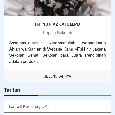
HJ. NUR AZIJAH, M.PD
- Kepala Sekolah -
Assalamu'alaikum warahmatullahi wabarakatuh
Ahlan wa Sahlan di Website Kami MTsN 17 Jakarta
Sekolah Sehat, Sekolah para Juara Pendidikan
adalah produk…
SELENGKAPNYA
Tautan
Kanwil Kemenag DKI