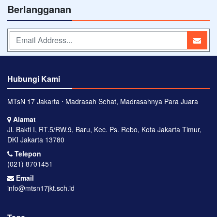
Berlangganan
Hubungi Kami
MTsN 17 Jakarta ⋅ Madrasah Sehat, Madrasahnya Para Juara
Alamat
Jl. Bakti I, RT.5/RW.9, Baru, Kec. Ps. Rebo, Kota Jakarta Timur,
DKI Jakarta 13780
Telepon
(021) 8701451
Email
info@mtsn17jkt.sch.id