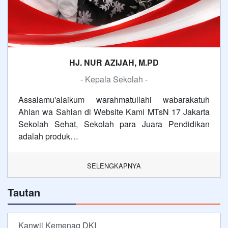
HJ. NUR AZIJAH, M.PD
- Kepala Sekolah -
Assalamu'alaikum warahmatullahi wabarakatuh
Ahlan wa Sahlan di Website Kami MTsN 17 Jakarta
Sekolah Sehat, Sekolah para Juara Pendidikan
adalah produk…
SELENGKAPNYA
Tautan
Kanwil Kemenag DKI