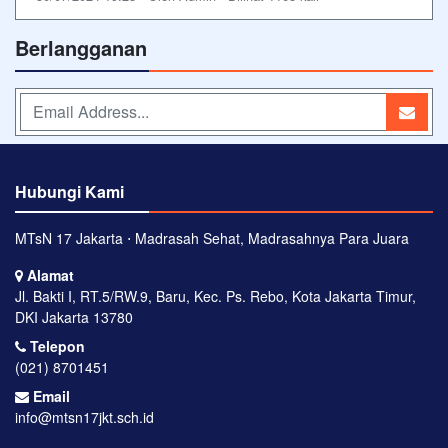
Berlangganan
Hubungi Kami
MTsN 17 Jakarta ⋅ Madrasah Sehat, Madrasahnya Para Juara
Alamat
Jl. Bakti I, RT.5/RW.9, Baru, Kec. Ps. Rebo, Kota Jakarta Timur,
DKI Jakarta 13780
Telepon
(021) 8701451
Email
info@mtsn17jkt.sch.id