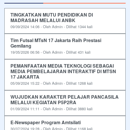
TINGKATKAN MUTU PENDIDIKAN DI
MADRASAH MELALUI ANBK
09/09/2024 14:06 - Oleh Admin - Dilihat 1344 kali
Tim Futsal MTsN 17 Jakarta Raih Prestasi
Gemilang
19/05/2026 06:56 - Oleh Admin - Dilihat 431 kali
PEMANFAATAN MEDIA TEKNOLOGI SEBAGAI
MEDIA PEMBELAJARAN INTERAKTIF DI MTSN
17 JAKARTA
05/09/2024 15:22 - Oleh Admin - Dilihat 1268 kali
WUJUDKAN KARAKTER PELAJAR PANCASILA
MELALUI KEGIATAN P5P2RA
01/09/2024 11:11 - Oleh Admin - Dilihat 3880 kali
E-Newspaper Program Amtsilati
30/07/2024 19:28 - Oleh Admin - Dilihat 1168 kali