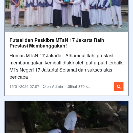
Futsal dan Paskibra MTsN 17 Jakarta Raih
Prestasi Membanggakan!
Humas MTsN 17 Jakarta - Alhamdulillah, prestasi
membanggakan kembali diukir oleh putra-putri terbaik
MTs Negeri 17 Jakarta! Selamat dan sukses atas
pencapa
15/01/2026 07:07 - Oleh Admin - Dilihat 370 kali