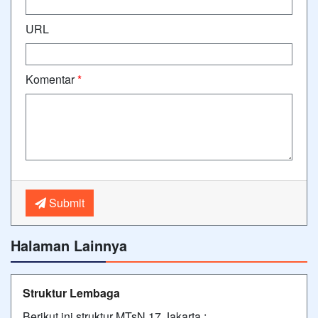
URL
Komentar
*
Submit
Halaman Lainnya
Struktur Lembaga
Berikut ini struktur MTsN 17 Jakarta :