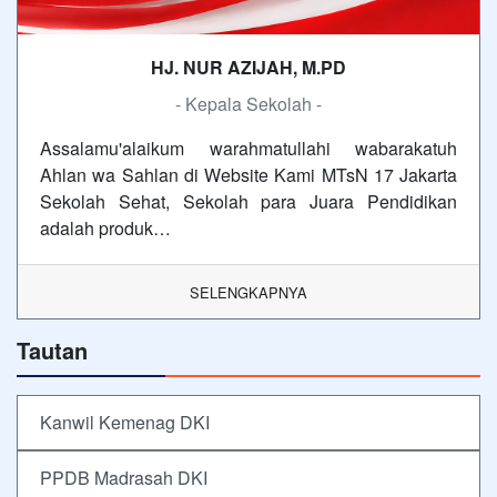
HJ. NUR AZIJAH, M.PD
- Kepala Sekolah -
Assalamu'alaikum warahmatullahi wabarakatuh
Ahlan wa Sahlan di Website Kami MTsN 17 Jakarta
Sekolah Sehat, Sekolah para Juara Pendidikan
adalah produk…
SELENGKAPNYA
Tautan
Kanwil Kemenag DKI
PPDB Madrasah DKI